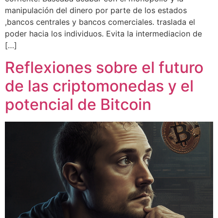
manipulación del dinero por parte de los estados
,bancos centrales y bancos comerciales. traslada el
poder hacia los individuos. Evita la intermediacion de
[…]
Reflexiones sobre el futuro
de las criptomonedas y el
potencial de Bitcoin