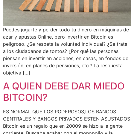
Puedes jugarte y perder todo tu dinero en máquinas de
azar y apustas Online, pero invertir en Bitcoin es
peligroso. ¿Se respeta la voluntad individual? ¿Se trata
a los ciudadanos de tontos? ¿Por qué las personas
piensan en invertir en acciones, en casas, en fondos de
inversión, en planes de pensiones, etc.? La respuesta
objetiva […]
A QUIEN DEBE DAR MIEDO
BITCOIN?
ES NORMAL QUE LOS PODEROSOS,LOS BANCOS
CENTRALES Y BANCOS PRIVADOS ESTEN ASUSTADOS
Bitcoin es un regalo que en 20009 se hizo a la gente
corriente. Buscaba acabar con el monopolio y la