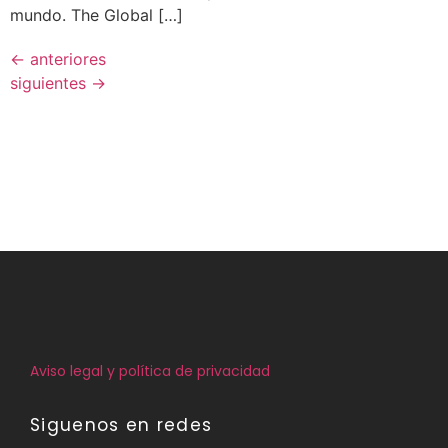
mundo. The Global […]
←
anteriores
siguientes
→
Aviso legal y política de privacidad
Siguenos en redes