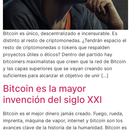
Bitcoin es único, descentralizado e incensurable. Es
distinto al resto de criptomonedas. ¿Tendrán espacio el
resto de criptomonedas o tokens que respalden
proyectos útiles o éticos? Dentro del partido hay
bitcoiners maximalistas que creen que la red de Bitcoin
y las capas superiores que se vayan creando son
suficientes para alcanzar el objetivo de unir […]
Bitcoin es la mayor
invención del siglo XXI
Bitcoin es el mejor dinero jamás creado. Fuego, rueda,
imprenta, máquina de vapor, internet y bitcoin son los
avances clave de la historia de la humanidad. Bitcoin es