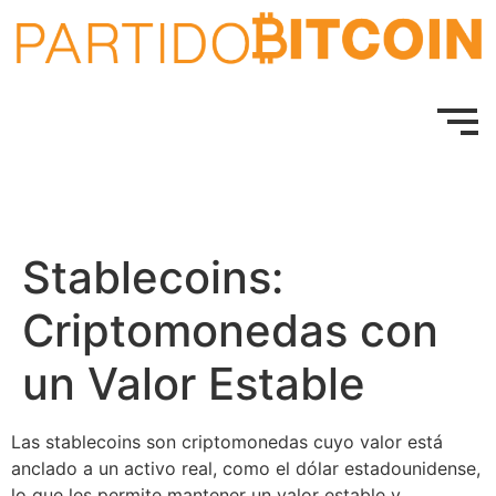
Stablecoins:
Criptomonedas con
un Valor Estable
Las stablecoins son criptomonedas cuyo valor está
anclado a un activo real, como el dólar estadounidense,
lo que les permite mantener un valor estable y