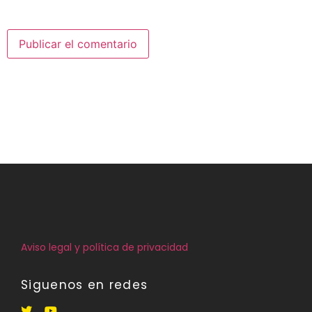
Guarda mi nombre, correo electrónico y web en este
navegador para la próxima vez que comente.
Aviso legal y política de privacidad
Siguenos en redes