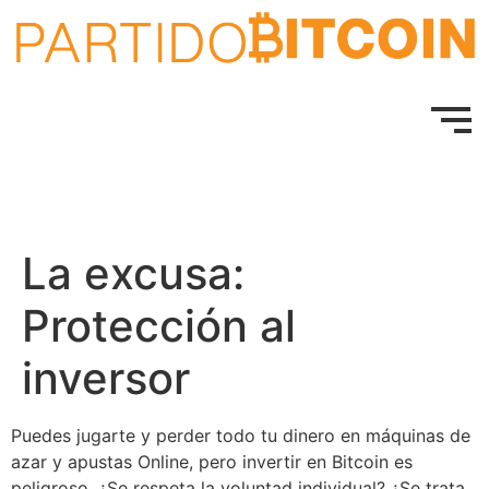
La excusa:
Protección al
inversor
Puedes jugarte y perder todo tu dinero en máquinas de
azar y apustas Online, pero invertir en Bitcoin es
peligroso. ¿Se respeta la voluntad individual? ¿Se trata