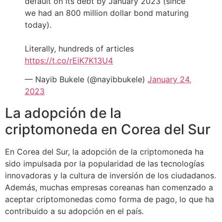
default on its debt by January 2023 (since
we had an 800 million dollar bond maturing
today).
Literally, hundreds of articles
https://t.co/rEiK7K13U4
— Nayib Bukele (@nayibbukele)
January 24,
2023
La adopción de la
criptomoneda en Corea del Sur
En Corea del Sur, la adopción de la criptomoneda ha
sido impulsada por la popularidad de las tecnologías
innovadoras y la cultura de inversión de los ciudadanos.
Además, muchas empresas coreanas han comenzado a
aceptar criptomonedas como forma de pago, lo que ha
contribuido a su adopción en el país.